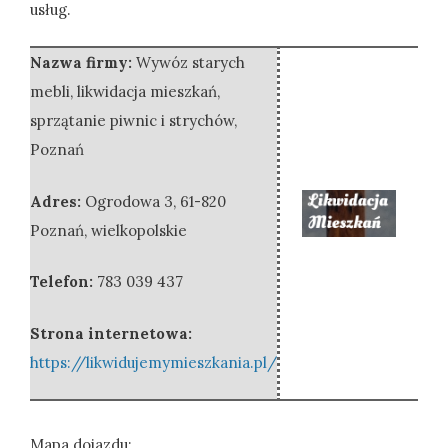
usług.
Nazwa firmy:
Wywóz starych
mebli, likwidacja mieszkań,
sprzątanie piwnic i strychów,
Poznań
Adres:
Ogrodowa 3
,
61-820
Poznań
,
wielkopolskie
Telefon:
783 039 437
Strona internetowa:
https://likwidujemymieszkania.pl/
Mapa dojazdu: