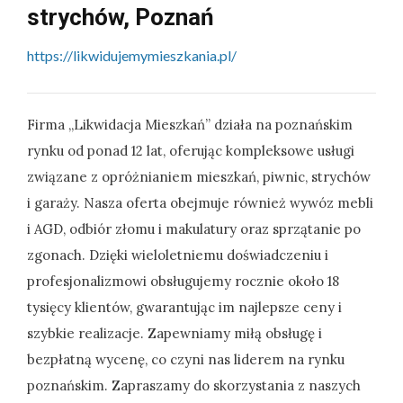
strychów, Poznań
https://likwidujemymieszkania.pl/
Firma „Likwidacja Mieszkań” działa na poznańskim
rynku od ponad 12 lat, oferując kompleksowe usługi
związane z opróżnianiem mieszkań, piwnic, strychów
i garaży. Nasza oferta obejmuje również wywóz mebli
i AGD, odbiór złomu i makulatury oraz sprzątanie po
zgonach. Dzięki wieloletniemu doświadczeniu i
profesjonalizmowi obsługujemy rocznie około 18
tysięcy klientów, gwarantując im najlepsze ceny i
szybkie realizacje. Zapewniamy miłą obsługę i
bezpłatną wycenę, co czyni nas liderem na rynku
poznańskim. Zapraszamy do skorzystania z naszych