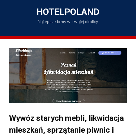
Skip
to
HOTELPOLAND
content
Najlepsze firmy w Twojej okolicy
Wywóz starych mebli, likwidacja
mieszkań, sprzątanie piwnic i