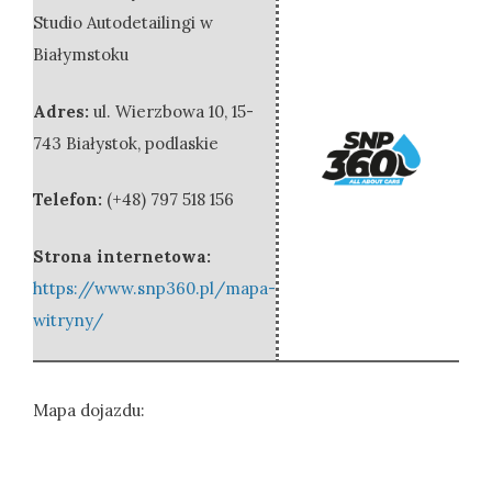
Studio Autodetailingi w
Białymstoku
Adres:
ul. Wierzbowa 10
,
15-
743 Białystok
,
podlaskie
Telefon:
(+48) 797 518 156
Strona internetowa:
https://www.snp360.pl/mapa-
witryny/
Mapa dojazdu: