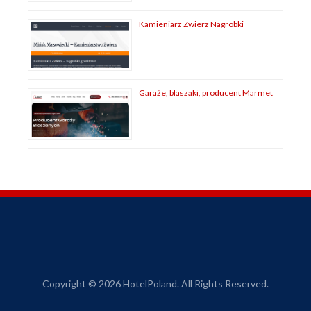
Kamieniarz Zwierz Nagrobki
Garaże, blaszaki, producent Marmet
Copyright © 2026 HotelPoland. All Rights Reserved.