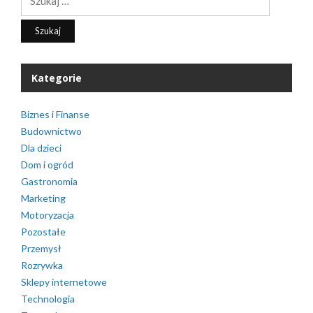
Kategorie
Biznes i Finanse
Budownictwo
Dla dzieci
Dom i ogród
Gastronomia
Marketing
Motoryzacja
Pozostałe
Przemysł
Rozrywka
Sklepy internetowe
Technologia