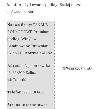
komfort użytkowania podłóg. Zaufaj naszemu
doświadczeniu!
Nazwa firmy:
PANELE
PODŁOGOWE Premium -
podłogi Winylowe
Laminowane Drewniane -
Sklep | Hurtownia KALISZ
Adres:
ul.Nędzerzewska
16
,
62-800 Kalisz
,
wielkopolskie
Telefon:
725 301 600
Strona internetowa: