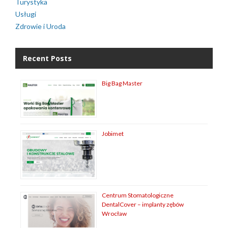
Turystyka
Usługi
Zdrowie i Uroda
Recent Posts
Big Bag Master
Jobimet
Centrum Stomatologiczne
DentalCover – implanty zębów
Wrocław