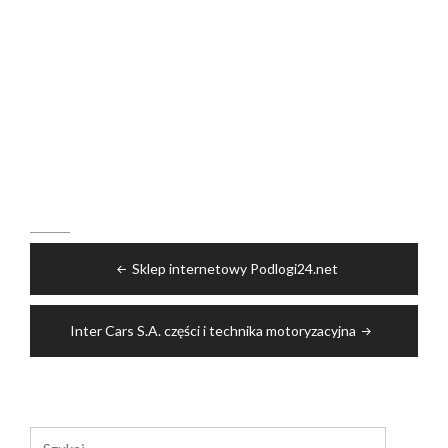
Nawigacja
Sklep internetowy Podlogi24.net
wpisu
Inter Cars S.A. części i technika motoryzacyjna
Szukaj: