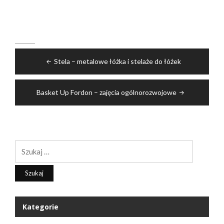
Nawigacja
Stela – metalowe łóżka i stelaże do łóżek
wpisu
Basket Up Fordon – zajęcia ogólnorozwojowe
Szukaj:
Kategorie