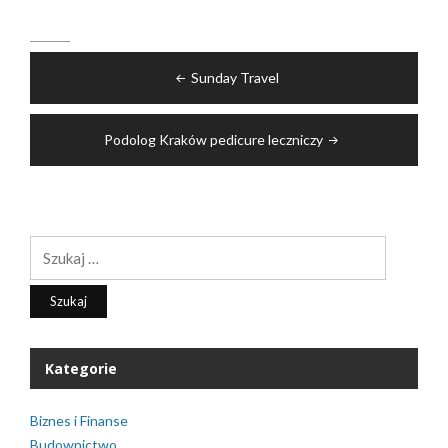
Nawigacja
Sunday Travel
wpisu
Podolog Kraków pedicure leczniczy
Szukaj:
Kategorie
Biznes i Finanse
Budownictwo