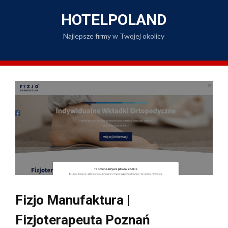
Skip
to
HOTELPOLAND
content
Najlepsze firmy w Twojej okolicy
Fizjo Manufaktura |
Fizjoterapeuta Poznań