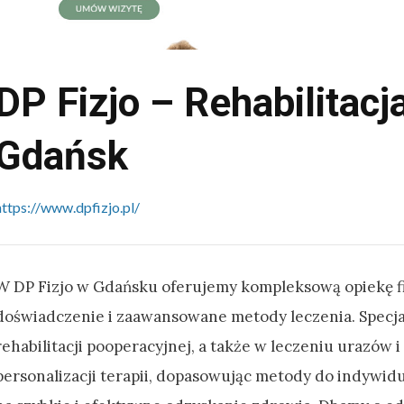
DP Fizjo – Rehabilitacja
Gdańsk
https://www.dpfizjo.pl/
W DP Fizjo w Gdańsku oferujemy kompleksową opiekę fi
doświadczenie i zaawansowane metody leczenia. Specjali
rehabilitacji pooperacyjnej, a także w leczeniu urazów i
personalizacji terapii, dopasowując metody do indywid