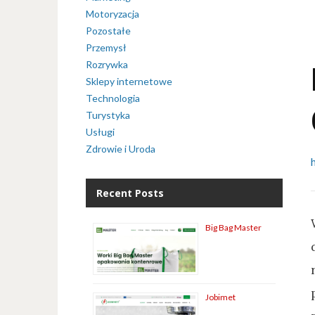
Motoryzacja
Pozostałe
Przemysł
Rozrywka
Sklepy internetowe
Technologia
Turystyka
Usługi
Zdrowie i Uroda
Recent Posts
Big Bag Master
Jobimet