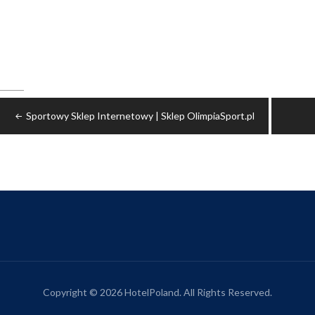
Nawigacja
Sportowy Sklep Internetowy | Sklep OlimpiaSport.pl
wpisu
Copyright © 2026 HotelPoland. All Rights Reserved.