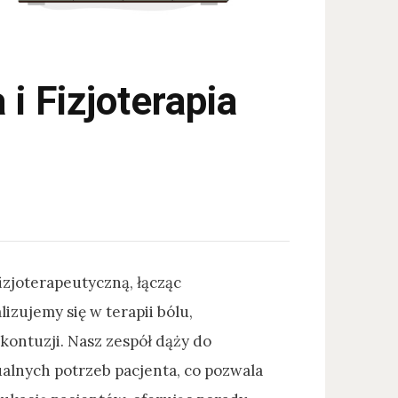
 i Fizjoterapia
zjoterapeutyczną, łącząc
zujemy się w terapii bólu,
 kontuzji. Nasz zespół dąży do
ualnych potrzeb pacjenta, co pozwala