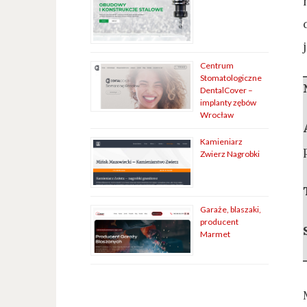
Centrum
Stomatologiczne
DentalCover –
implanty zębów
Wrocław
Kamieniarz
Zwierz Nagrobki
Garaże, blaszaki,
producent
Marmet