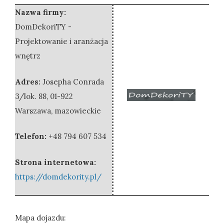
Nazwa firmy:
DomDekoriTY -
Projektowanie i aranżacja
wnętrz
Adres:
Josepha Conrada
3/lok. 88
,
01-922
Warszawa
,
mazowieckie
Telefon:
+48 794 607 534
Strona internetowa:
https://domdekority.pl/
Mapa dojazdu: