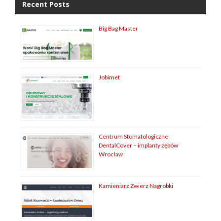
Recent Posts
Big Bag Master
Jobimet
Centrum Stomatologiczne
DentalCover – implanty zębów
Wrocław
Kamieniarz Zwierz Nagrobki