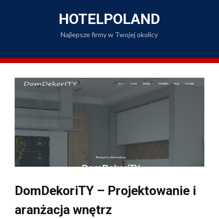
Skip
to
HOTELPOLAND
content
Najlepsze firmy w Twojej okolicy
DomDekoriTY – Projektowanie i
aranżacja wnętrz