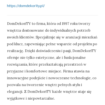
https://domdekority.pl/
DomDekoriTY to firma, która od 1997 roku tworzy
wnętrza dostosowane do indywidualnych potrzeb
swoich klientów. Specjalizuje się w aranżacji mieszkań
pod klucz, zapewniając pełne wsparcie od projektu po
realizację. Dzięki doświadczeniu i pasji, DomDekoriTY
oferuje nie tylko estetyczne, ale i funkcjonalne
rozwiązania, które przekształcają przestrzeń w
przyjazne i komfortowe miejsce. Firma stawia na
innowacyjne podejście i nowoczesne technologie, co
pozwala na tworzenie wnętrz pełnych stylu i
elegancji. Z DomDekoriTY każde wnętrze staje się
wyjątkowe i niepowtarzalne.