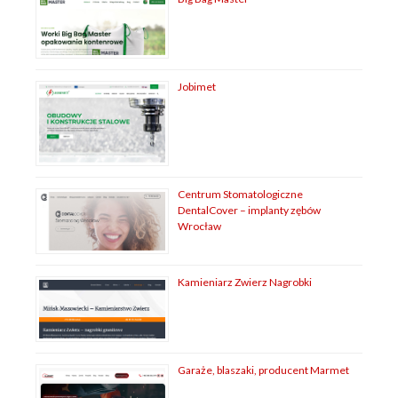
Jobimet
Centrum Stomatologiczne
DentalCover – implanty zębów
Wrocław
Kamieniarz Zwierz Nagrobki
Garaże, blaszaki, producent Marmet