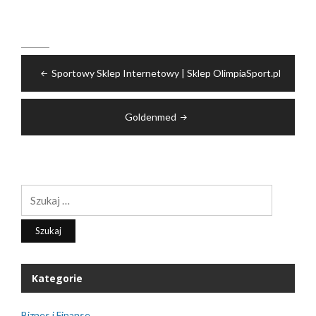
Nawigacja
Sportowy Sklep Internetowy | Sklep OlimpiaSport.pl
wpisu
Goldenmed
Szukaj:
Kategorie
Biznes i Finanse