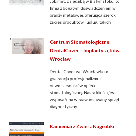
Jobimet, z siedzibą w Białymstoku, to
firma z bogatym doświadczeniem w
branży metalowej, oferująca szeroki
zakres produktów i usług, takich
Centrum Stomatologiczne
DentalCover – implanty zębów
Wrocław
Dental Cover we Wrocławiu to
gwarancja profesjonalizmu i
nowoczesności w opiece
stomatologicznej. Nasza klinika jest
wyposażona w zaawansowany sprzęt
diagnostyczny,
Kamieniarz Zwierz Nagrobki