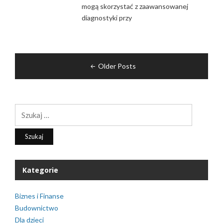
mogą skorzystać z zaawansowanej
diagnostyki przy
Nawigacja
Older Posts
po
wpisach
Szukaj:
Kategorie
Biznes i Finanse
Budownictwo
Dla dzieci