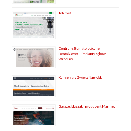
Jobimet
Centrum Stomatologiczne
DentalCover – implanty zębów
Wrocław
Kamieniarz Zwierz Nagrobki
Garaże, blaszaki, producent Marmet