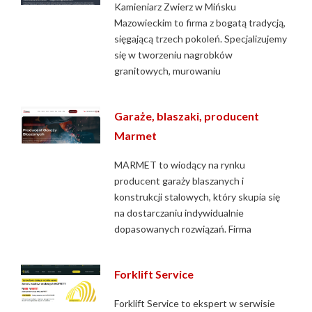
Kamieniarz Zwierz w Mińsku
Mazowieckim to firma z bogatą tradycją,
sięgającą trzech pokoleń. Specjalizujemy
się w tworzeniu nagrobków
granitowych, murowaniu
Garaże, blaszaki, producent
Marmet
MARMET to wiodący na rynku
producent garaży blaszanych i
konstrukcji stalowych, który skupia się
na dostarczaniu indywidualnie
dopasowanych rozwiązań. Firma
Forklift Service
Forklift Service to ekspert w serwisie